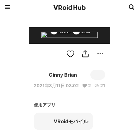
Alvaro
Olivia
Ginny Brian
2021年3月11日 03:02
2
21
使用アプリ
VRoidモバイル