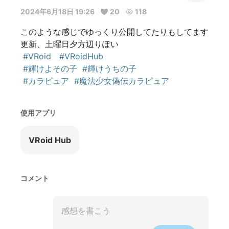
2024年6月18日 19:26
20
118
このような感じでゆっくり公開してたりもしてます

更新、土曜日夕方辺りぽい

#VRoid
#VRoidHub
#輝けよその子
#輝けうちの子
#カラピュア
#魔法少女偽伝カラピュア
使用アプリ
VRoid Hub
コメント