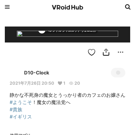
ベレンドル シャルルット ヴェロニカ
D10-Clock
2021年7月26日 20:50
1
20
#ようこそ
#貴族
#イギリス