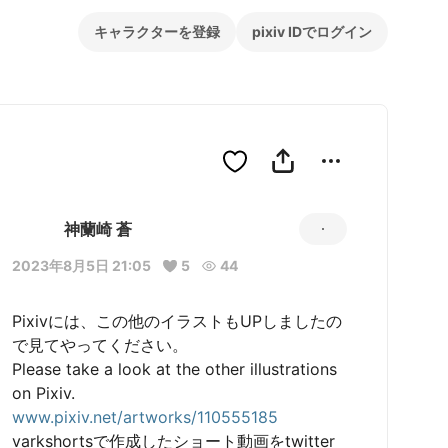
キャラクターを登録
pixiv IDでログイン
神蘭崎 蒼
2023年8月5日 21:05
5
44
Pixivには、この他のイラストもUPしましたの
で見てやってください。

Please take a look at the other illustrations 
www.pixiv.net/artworks/110555185
varkshortsで作成したショート動画をtwitter