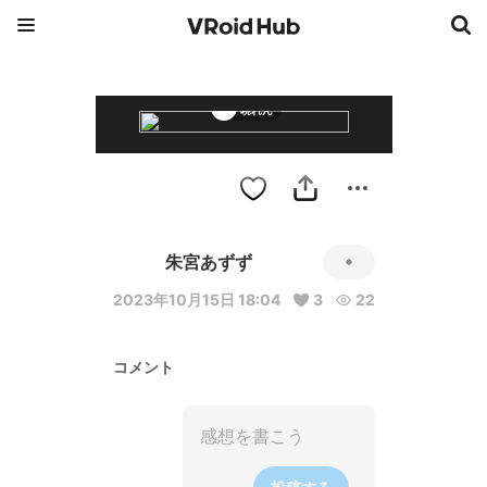
暁れん
朱宮あずず
2023年10月15日 18:04
3
22
コメント