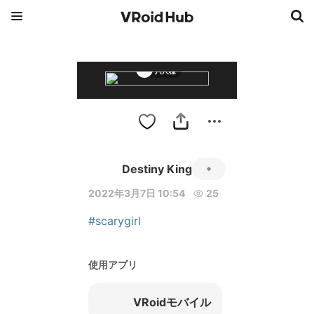
八尺様
Destiny King
2022年3月7日 10:54
25
#scarygirl
使用アプリ
VRoidモバイル