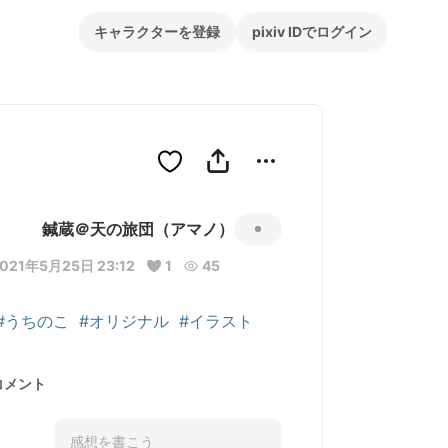
キャラクターを登録
pixiv IDでログイン
鍼蔵＠天の旅団（アマノ）
021年5月25日 23:12
1
45
#うちのこ
#オリジナル
#イラスト
コメント