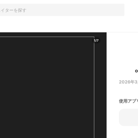
1
/
7
2026年3月
使用アプ