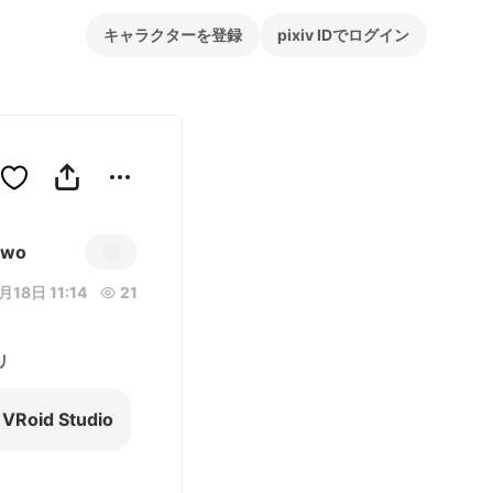
キャラクターを登録
pixiv IDでログイン
owo
18日 11:14
21
リ
VRoid Studio