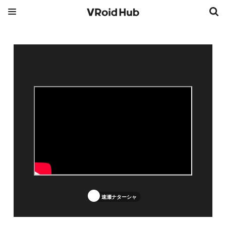
速瀬ナターシャ