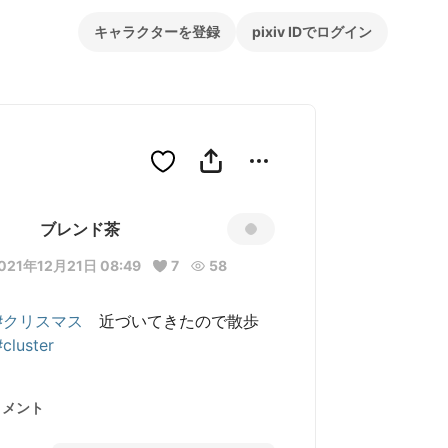
キャラクターを登録
pixiv IDでログイン
ブレンド茶
021年12月21日 08:49
7
58
#クリスマス
　近づいてきたので散歩　

#cluster
コメント