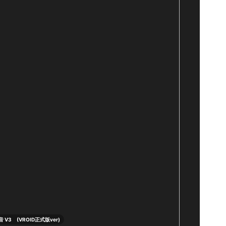
音 V3 (VROID正式版ver)