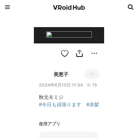
美恵子
2024年6月15日 11:34
15
#今日も頑張ります
#赤髪
使用アプリ