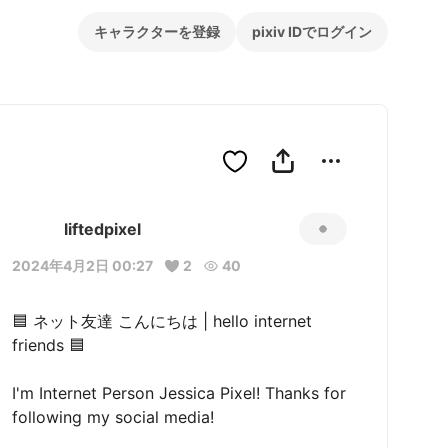
キャラクターを登録
pixiv IDでログイン
liftedpixel
2024年4月2日 00:27
2
40
🟦 ネット友達 こんにちは | hello internet 
friends 🟦

I'm Internet Person Jessica Pixel! Thanks for 
following my social media!
