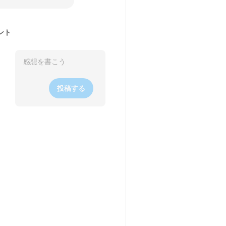
ント
投稿する