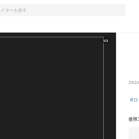
1
/
2
202
#
使用