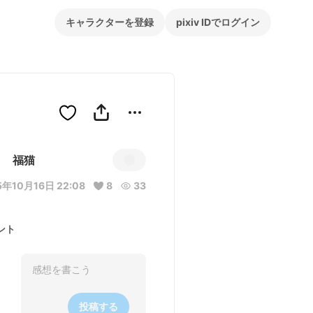
キャラクターを登録
pixiv IDでログイン
福猫
5年10月16日 22:08
8
33
ント
投稿する