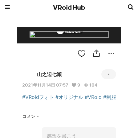
山之辺七瀬
山之辺七瀬
2021年11月14日 07:57
9
104
#VRoidフォト
#オリジナル
#VRoid
#制服
コメント