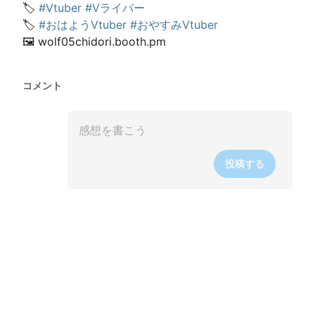
🏷️ 
#Vtuber
#Vライバー
🏷️ 
#おはようVtuber
#おやすみVtuber
🖼️ wolf05chidori.booth.pm
コメント
投稿する