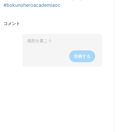
#bokunoheroacademiaoc
コメント
投稿する