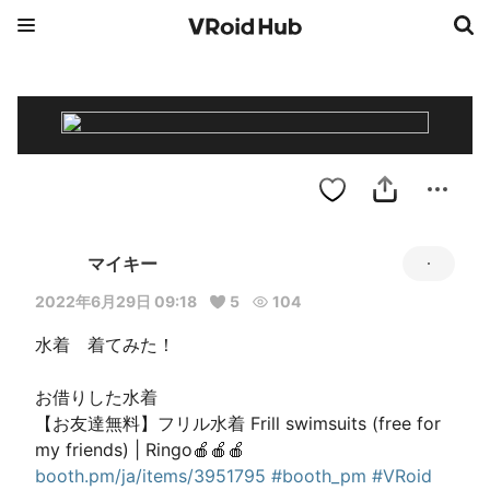
マイキー
2022年6月29日 09:18
5
104
水着　着てみた！

お借りした水着

【お友達無料】フリル水着 Frill swimsuits (free for 
my friends) | Ringo🍎🍎🍎 
booth.pm/ja/items/3951795
#booth_pm
#VRoid