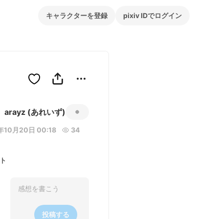
キャラクターを登録
pixiv IDでログイン
arayz (あれいず)
年10月20日 00:18
34
ト
投稿する