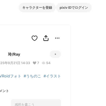
キャラクターを登録
pixiv IDでログイン
玲/Ray
025年9月21日 14:33
7
54
VRoidフォト
#うちのこ
#イラスト
メント