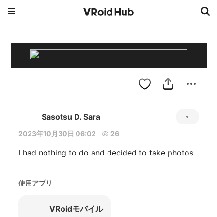
Sasotsu D. Sara
2023年10月30日 06:02
26
I had nothing to do and decided to take photos...
使用アプリ
VRoidモバイル