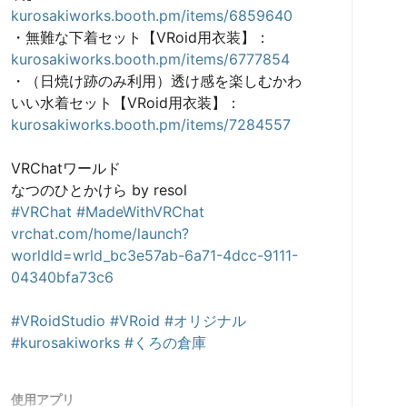
kurosakiworks.booth.pm/items/6859640
・無難な下着セット【VRoid用衣装】： 
kurosakiworks.booth.pm/items/6777854
・（日焼け跡のみ利用）透け感を楽しむかわ
いい水着セット【VRoid用衣装】： 
kurosakiworks.booth.pm/items/7284557
VRChatワールド

#VRChat
#MadeWithVRChat
vrchat.com/home/launch?
worldId=wrld_bc3e57ab-6a71-4dcc-9111-
04340bfa73c6
#VRoidStudio
#VRoid
#オリジナル
#kurosakiworks
#くろの倉庫
使用アプリ