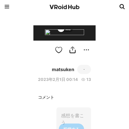
Mio
matsuken
2023年2月1日 00:14
13
コメント