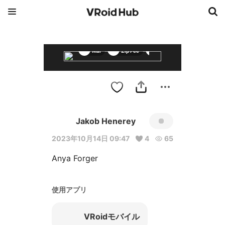
Mai
Zip Pee
アーニャ・フォージャー
Jakob Henerey
2023年10月14日 09:47
4
65
Anya Forger
使用アプリ
VRoidモバイル