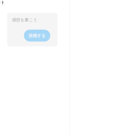
ント
投稿する