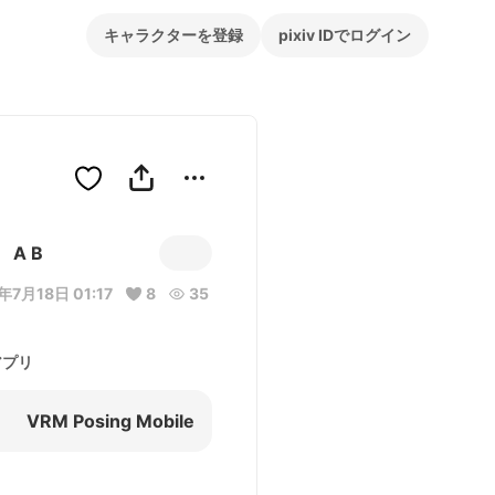
キャラクターを登録
pixiv IDでログイン
A B
年7月18日 01:17
8
35
アプリ
VRM Posing Mobile