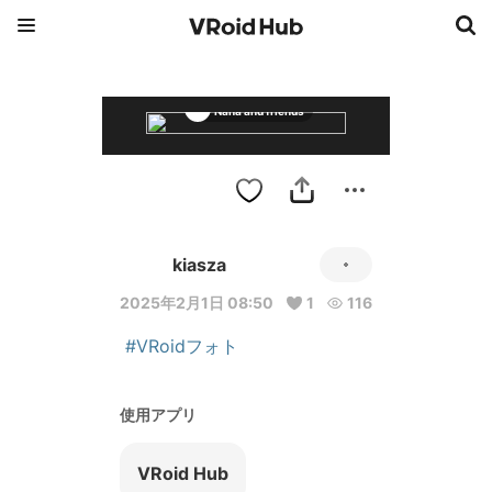
Nana and friends
kiasza
2025年2月1日 08:50
1
116
#VRoidフォト
使用アプリ
VRoid Hub