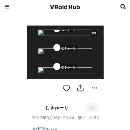
むきゅーり
1
/
3
むきゅーり
むきゅーり
むきゅーり
2020年9月16日 22:34
1
52
#代理ちゃん