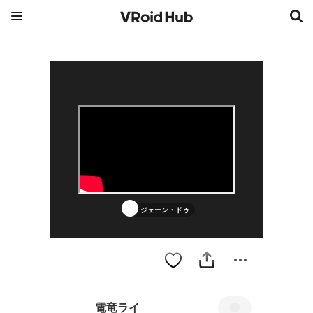
ジェーン・ドゥ
電竜ライ