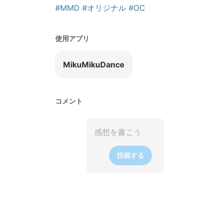
#MMD
#オリジナル
#OC
使用アプリ
MikuMikuDance
コメント
投稿する