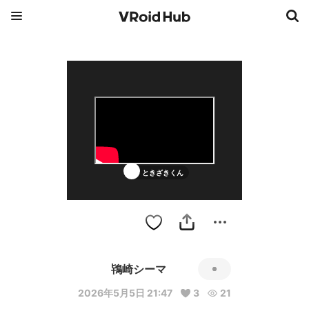
ときざきくん
鴇崎シーマ
2026年5月5日 21:47
3
21