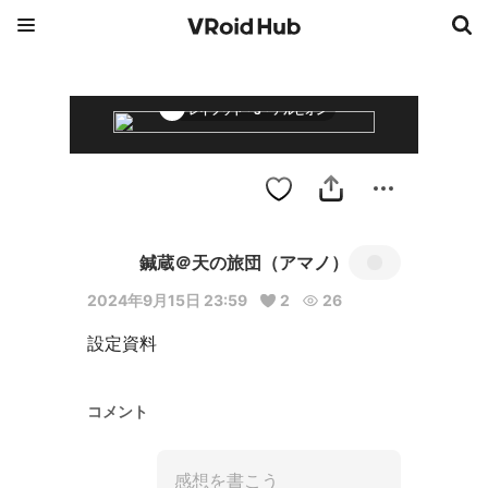
レイフット・S・アルビオン
鍼蔵＠天の旅団（アマノ）
2024年9月15日 23:59
2
26
設定資料
コメント