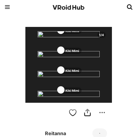
Kiki Mimi
1
/
4
Kiki Mimi
Kiki Mimi
Kiki Mimi
Reitanna