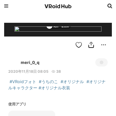
尾白 智太郎
meri_0_q
2020年11月18日 08:05
38
#VRoidフォト
#うちのこ
#オリジナル
#オリジナ
ルキャラクター
#オリジナル衣装
使用アプリ