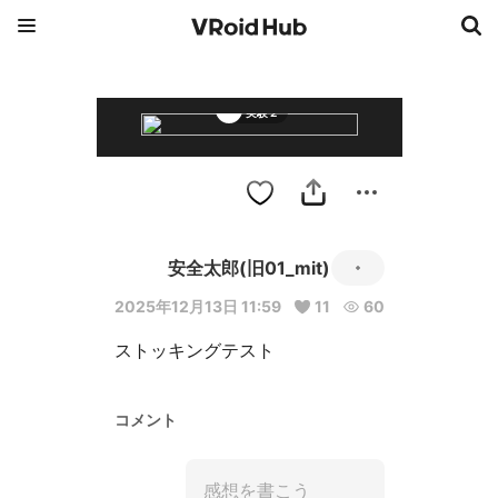
実験２
安全太郎(旧01_mit)
2025年12月13日 11:59
11
60
ストッキングテスト
コメント