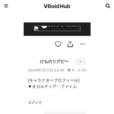
シャドゥーラ・ファトム&オカルティア・ファトム
けものリグビー
2024年1月11日 23:39
4
20
[キャラクタープロフィール]

★オカルティア・ファトム
コメント