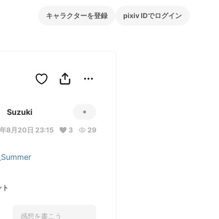
キャラクターを登録
pixiv IDでログイン
Suzuki
年8月20日 23:15
3
29
_Summer
ント