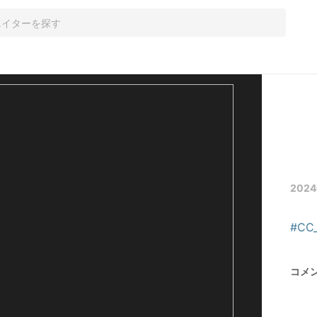
2024
#CC
コメ