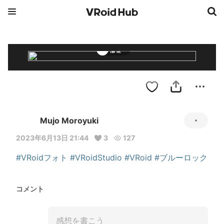
潔 世一
Mujo Moroyuki
2023年6月13日 21:44
3
127
#VRoidフォト
#VRoidStudio
#VRoid
#ブルーロック
コメント