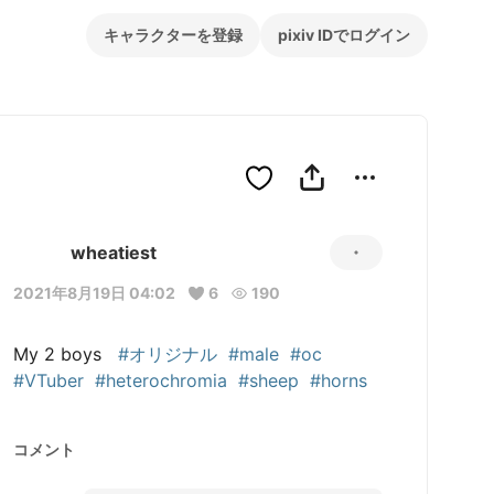
キャラクターを登録
pixiv IDでログイン
wheatiest
2021年8月19日 04:02
6
190
My 2 boys   
#オリジナル
#male
#oc
#VTuber
#heterochromia
#sheep
#horns
コメント