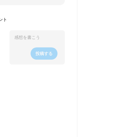
ント
投稿する