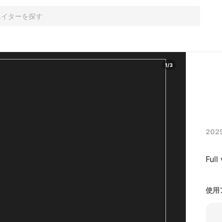
1
/
3
202
Full
使用