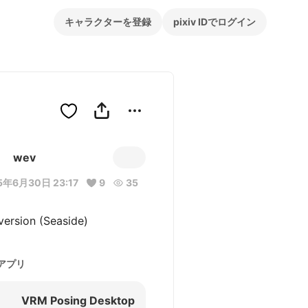
キャラクターを登録
pixiv IDでログイン
wev
5年6月30日 23:17
9
35
 version (Seaside)
アプリ
VRM Posing Desktop