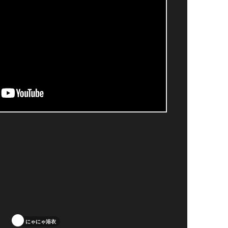
にゃにゃ浴衣