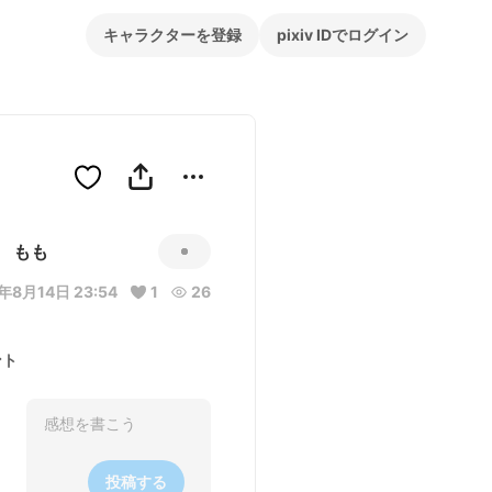
キャラクターを登録
pixiv IDでログイン
もも
年8月14日 23:54
1
26
ント
投稿する