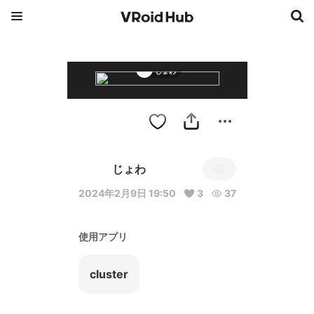
じょわ
じょわ
2024年2月9日 19:50
3
37
使用アプリ
cluster