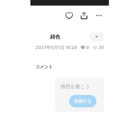
緋色
2021年5月1日 18:28
9
35
コメント
投稿する