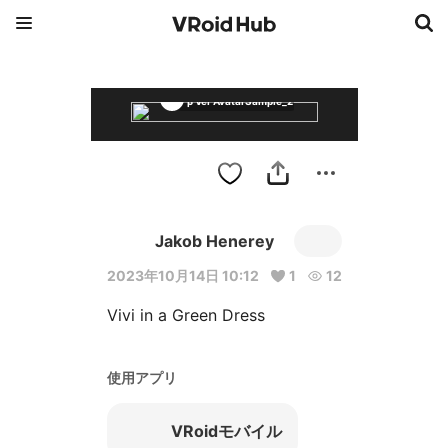
β Ver AvatarSample_2
Jakob Henerey
2023年10月14日 10:12
1
12
Vivi in a Green Dress
使用アプリ
VRoidモバイル