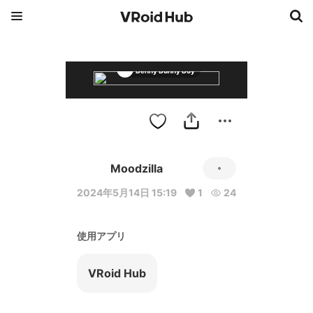
Benny Bunny Boy
Moodzilla
2024年5月14日 15:19
1
24
使用アプリ
VRoid Hub