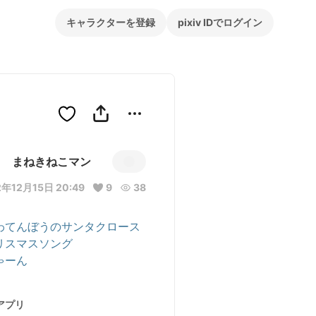
キャラクターを登録
pixiv IDでログイン
まねきねこマン
2年12月15日 20:49
9
38
わてんぼうのサンタクロース
リスマスソング
ゃーん
アプリ