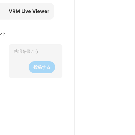
VRM Live Viewer
ント
投稿する