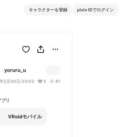
キャラクターを登録
pixiv IDでログイン
yoruru_u
年2月20日 03:02
5
81
アプリ
VRoidモバイル