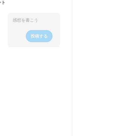
ント
投稿する