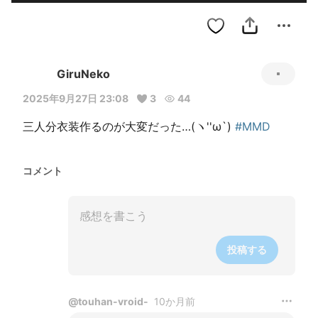
GiruNeko
2025年9月27日 23:08
3
44
三人分衣装作るのが大変だった…(ヽ''ω`) 
#MMD
コメント
投稿する
@
touhan-vroid-
10か月前