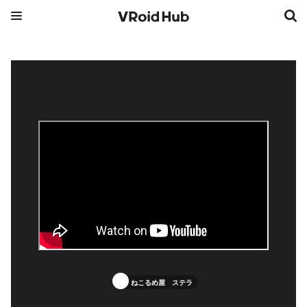
ねこるめ屋 ステラ