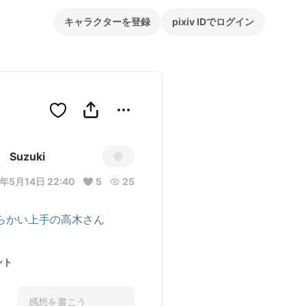
キャラクターを登録
pixiv IDでログイン
Suzuki
年5月14日 22:40
5
25
らかい上手の高木さん
ント