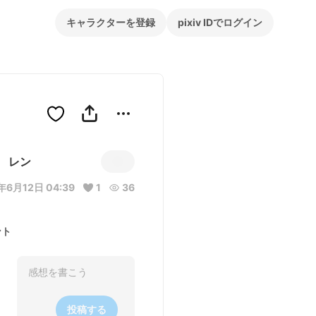
キャラクターを登録
pixiv IDでログイン
レン
年6月12日 04:39
1
36
ント
投稿する