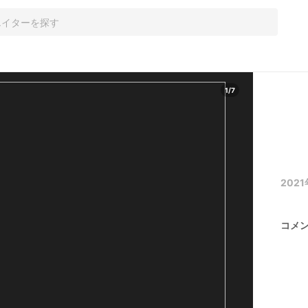
1
/
7
2021
コメ