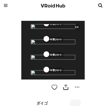
冬雪ひかり
1
/
4
冬雪ひかり
冬雪ひかり
冬雪ひかり
ダイゴ