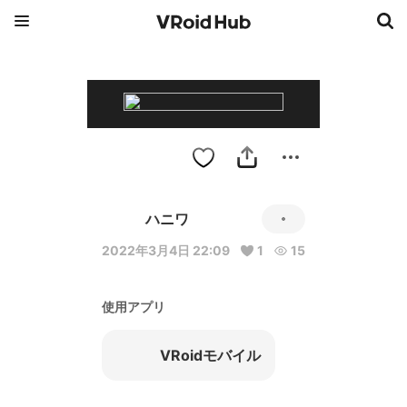
ハニワ
2022年3月4日 22:09
1
15
使用アプリ
VRoidモバイル